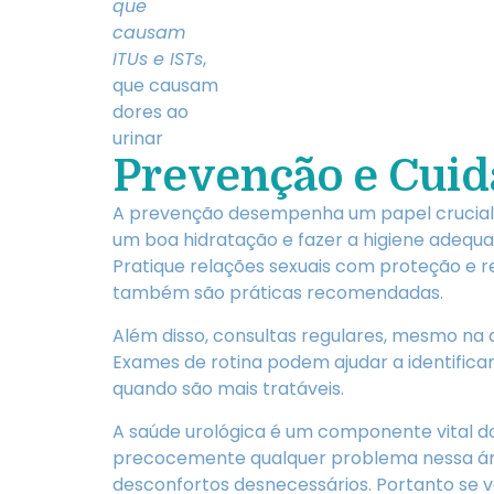
que
causam
ITUs e ISTs
,
que causam
dores ao
urinar
Prevenção e Cuid
A prevenção desempenha um papel crucial 
um boa hidratação e fazer a higiene adequ
Pratique relações sexuais com proteção e re
também são práticas recomendadas.
Além disso, consultas regulares, mesmo na a
Exames de rotina podem ajudar a identificar
quando são mais tratáveis.
A saúde urológica é um componente vital d
precocemente qualquer problema nessa áre
desconfortos desnecessários. Portanto se 