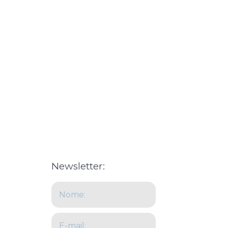
t
Newsletter:
Name
Email