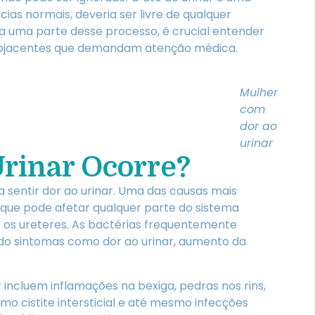
cias normais, deveria ser livre de qualquer
a uma parte desse processo, é crucial entender
subjacentes que demandam atenção médica.
Mulher
com
dor ao
urinar
Urinar Ocorre?
sentir dor ao urinar. Uma das causas mais
, que pode afetar qualquer parte do sistema
ra e os ureteres. As bactérias frequentemente
do sintomas como dor ao urinar, aumento da
r incluem inflamações na bexiga, pedras nos rins,
omo cistite intersticial e até mesmo infecções