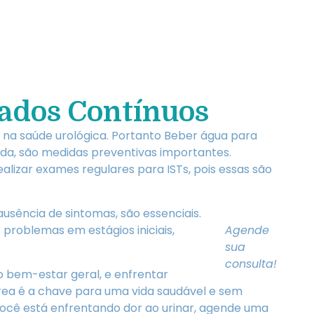
ados Contínuos
na saúde urológica. Portanto Beber água para
ada, são medidas preventivas importantes.
alizar exames regulares para ISTs, pois essas são
usência de sintomas, são essenciais.
 problemas em estágios iniciais,
Agende
sua
consulta!
o bem-estar geral, e enfrentar
a é a chave para uma vida saudável e sem
você está enfrentando dor ao urinar, agende uma