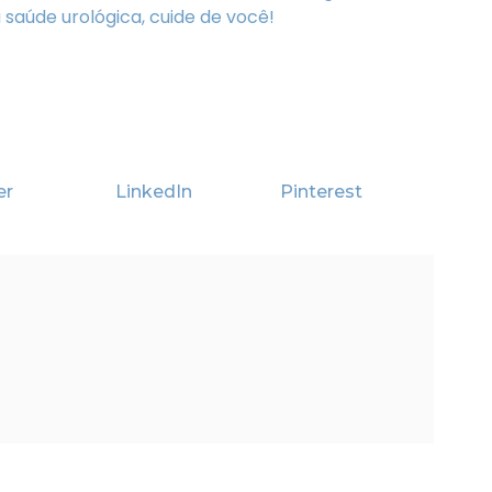
a saúde urológica, cuide de você!
er
LinkedIn
Pinterest