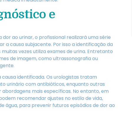
gnóstico e
dor ao urinar, o profissional realizará uma série
a causa subjacente. Por isso a identificação da
muitas vezes utiliza exames de urina. Entretanto
mes de imagem, como ultrassonografia ou
gente.
ausa identificada. Os urologistas tratam
to urinário com antibióticos, enquanto outras
abordagens mais específicas. No entanto, em
 podem recomendar ajustes no estilo de vida,
 água, para prevenir futuros episódios de dor ao