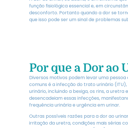
função fisiológica essencial e, em circunstân
desconforto. Portanto quando a dor se torn
que isso pode ser um sinal de problemas 
Por que a Dor ao 
Diversos motivos podem levar uma pessoa a 
comuns é a infecção do trato urinário (ITU)
urinário, incluindo a bexiga, os rins, a uret
desencadeiam essas infecções, manifestan
frequência urinária e urgência em urinar.
Outras possíveis razões para a dor ao urina
irritação da uretra, condições mais sérias c