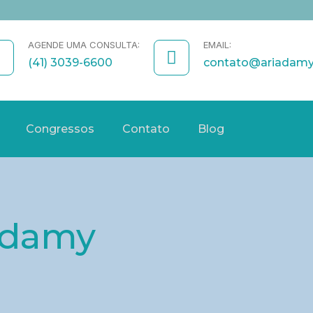
AGENDE UMA CONSULTA:
EMAIL:
(41) 3039-6600
contato@ariadam
Congressos
Contato
Blog
 Adamy