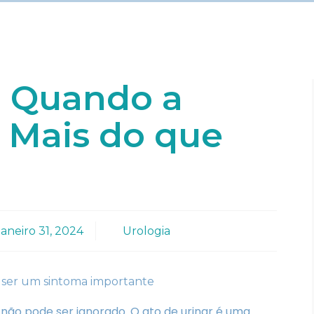
: Quando a
a Mais do que
janeiro 31, 2024
Urologia
e não pode ser ignorado. O ato de urinar é uma