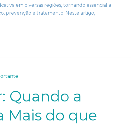
ficativa em diversas regiões, tornando essencial a
co, prevenção e tratamento. Neste artigo,
r: Quando a
ca Mais do que