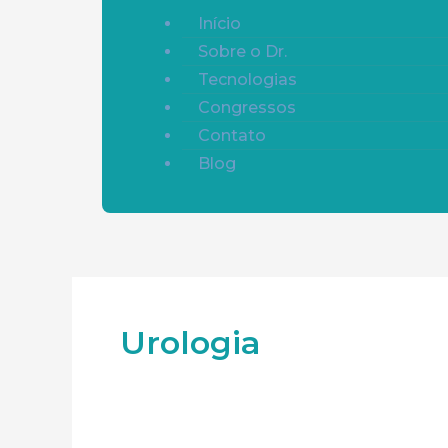
Início
Sobre o Dr.
Tecnologias
Congressos
Contato
Blog
Urologia