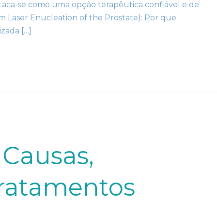
taca-se como uma opção terapêutica confiável e de
m Laser Enucleation of the Prostate): Por que
zada […]
 Causas,
Tratamentos