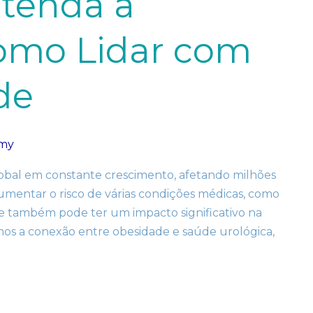
ntenda a
omo Lidar com
de
amy
bal em constante crescimento, afetando milhões
mentar o risco de várias condições médicas, como
de também pode ter um impacto significativo na
mos a conexão entre obesidade e saúde urológica,