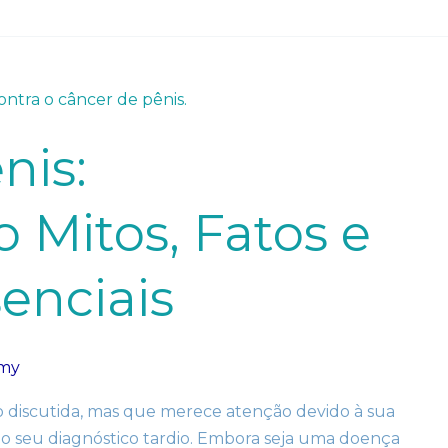
nis:
Mitos, Fatos e
enciais
amy
 discutida, mas que merece atenção devido à sua
ao seu diagnóstico tardio. Embora seja uma doença