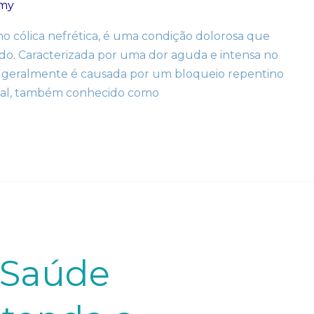
amy
o cólica nefrética, é uma condição dolorosa que
do. Caracterizada por uma dor aguda e intensa no
nal geralmente é causada por um bloqueio repentino
enal, também conhecido como
 Saúde