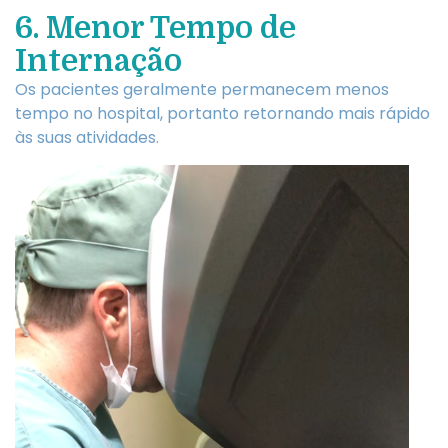
6. Menor Tempo de
Internação
Os pacientes geralmente permanecem menos
tempo no hospital, portanto retornando mais rápido
às suas atividades.