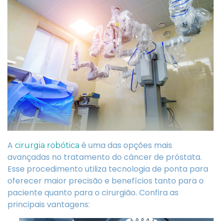
A
é uma das opções mais
cirurgia robótica
avançadas no tratamento do câncer de próstata.
Esse procedimento utiliza tecnologia de ponta para
oferecer maior precisão e benefícios tanto para o
paciente quanto para o cirurgião. Confira as
principais vantagens: