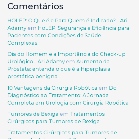
Comentários
HOLEP: O Que é e Para Quem é Indicado? - Ari
Adamy
em
HoLEP: Segurança e Eficiência para
Pacientes com Condições de Saúde
Complexas
Dia do Homem e a Importância do Check-up
Urológico - Ari Adamy
em
Aumento da
Próstata: entenda o que é a Hiperplasia
prostática benigna
10 Vantagens da Cirurgia Robótica
em
Do
Diagnóstico ao Tratamento: A Jornada
Completa em Urologia com Cirurgia Robótica
Tumores de Bexiga
em
Tratamentos
Cirúrgicos para Tumores de Bexiga
Tratamentos Cirúrgicos para Tumores de