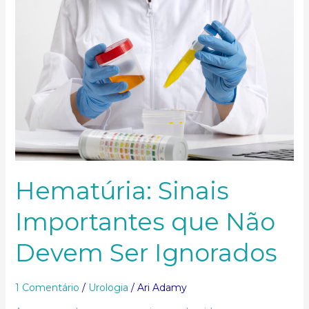
Não
Devem
Ser
Ignorados
Hematúria: Sinais
Importantes que Não
Devem Ser Ignorados
1 Comentário
/
Urologia
/
Ari Adamy