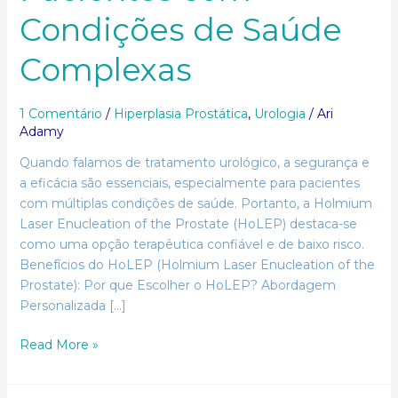
Condições de Saúde
Complexas
1 Comentário
/
Hiperplasia Prostática
,
Urologia
/
Ari
Adamy
Quando falamos de tratamento urológico, a segurança e
a eficácia são essenciais, especialmente para pacientes
com múltiplas condições de saúde. Portanto, a Holmium
Laser Enucleation of the Prostate (HoLEP) destaca-se
como uma opção terapêutica confiável e de baixo risco.
Benefícios do HoLEP (Holmium Laser Enucleation of the
Prostate): Por que Escolher o HoLEP? Abordagem
Personalizada […]
Read More »