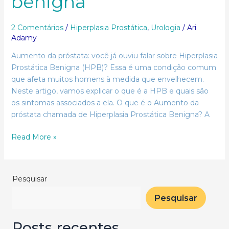
benigna
2 Comentários
/
Hiperplasia Prostática
,
Urologia
/
Ari
Adamy
Aumento da próstata: você já ouviu falar sobre Hiperplasia
Prostática Benigna (HPB)? Essa é uma condição comum
que afeta muitos homens à medida que envelhecem.
Neste artigo, vamos explicar o que é a HPB e quais são
os sintomas associados a ela. O que é o Aumento da
próstata chamada de Hiperplasia Prostática Benigna? A
Read More »
Pesquisar
Pesquisar
Posts recentes