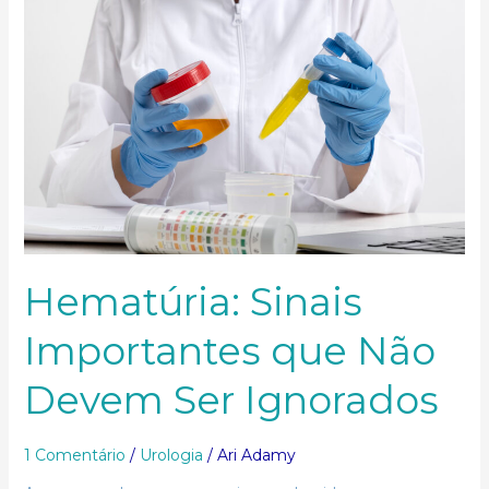
Não
Devem
Ser
Ignorados
Hematúria: Sinais
Importantes que Não
Devem Ser Ignorados
1 Comentário
/
Urologia
/
Ari Adamy