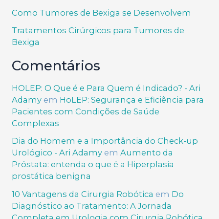
Como Tumores de Bexiga se Desenvolvem
Tratamentos Cirúrgicos para Tumores de
Bexiga
Comentários
HOLEP: O Que é e Para Quem é Indicado? - Ari
Adamy
em
HoLEP: Segurança e Eficiência para
Pacientes com Condições de Saúde
Complexas
Dia do Homem e a Importância do Check-up
Urológico - Ari Adamy
em
Aumento da
Próstata: entenda o que é a Hiperplasia
prostática benigna
10 Vantagens da Cirurgia Robótica
em
Do
Diagnóstico ao Tratamento: A Jornada
Completa em Urologia com Cirurgia Robótica