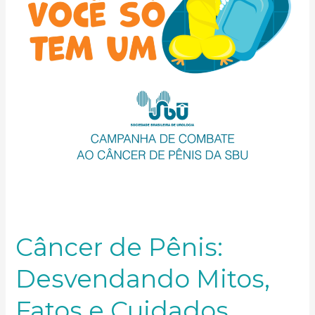
Cuidados
Essenciais
Câncer de Pênis:
Desvendando Mitos,
Fatos e Cuidados