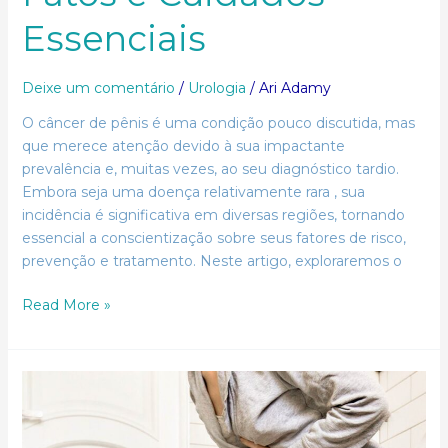
Essenciais
Deixe um comentário
/
Urologia
/
Ari Adamy
O câncer de pênis é uma condição pouco discutida, mas
que merece atenção devido à sua impactante
prevalência e, muitas vezes, ao seu diagnóstico tardio.
Embora seja uma doença relativamente rara , sua
incidência é significativa em diversas regiões, tornando
essencial a conscientização sobre seus fatores de risco,
prevenção e tratamento. Neste artigo, exploraremos o
Read More »
Dor
ao
Urinar:
Quando
a