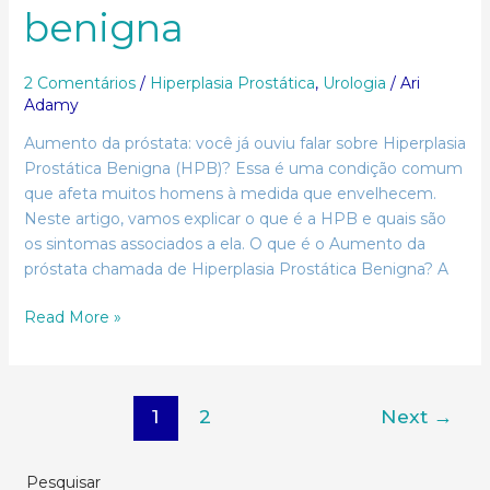
benigna
2 Comentários
/
Hiperplasia Prostática
,
Urologia
/
Ari
Adamy
Aumento da próstata: você já ouviu falar sobre Hiperplasia
Prostática Benigna (HPB)? Essa é uma condição comum
que afeta muitos homens à medida que envelhecem.
Neste artigo, vamos explicar o que é a HPB e quais são
os sintomas associados a ela. O que é o Aumento da
próstata chamada de Hiperplasia Prostática Benigna? A
Read More »
1
2
Next
→
Pesquisar