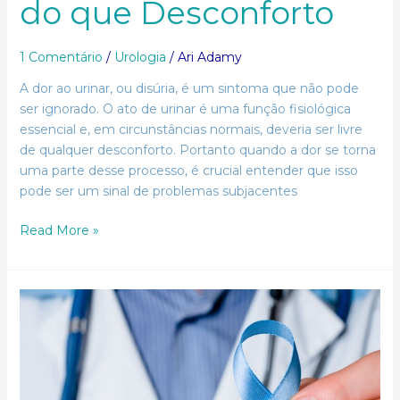
do que Desconforto
1 Comentário
/
Urologia
/
Ari Adamy
A dor ao urinar, ou disúria, é um sintoma que não pode
ser ignorado. O ato de urinar é uma função fisiológica
essencial e, em circunstâncias normais, deveria ser livre
de qualquer desconforto. Portanto quando a dor se torna
uma parte desse processo, é crucial entender que isso
pode ser um sinal de problemas subjacentes
Read More »
Câncer
de
Próstata:
Compreendendo,
Prevenindo
e
Superando