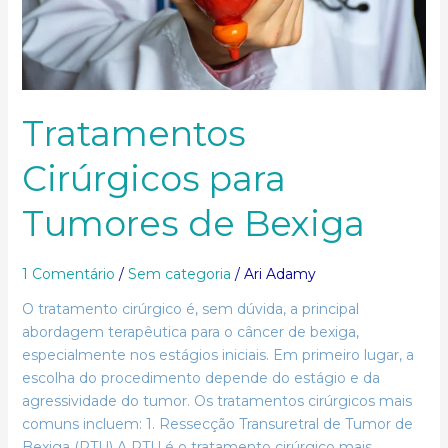
Tratamentos
Cirúrgicos para
Tumores de Bexiga
1 Comentário
/
Sem categoria
/
Ari Adamy
O tratamento cirúrgico é, sem dúvida, a principal
abordagem terapêutica para o câncer de bexiga,
especialmente nos estágios iniciais. Em primeiro lugar, a
escolha do procedimento depende do estágio e da
agressividade do tumor. Os tratamentos cirúrgicos mais
comuns incluem: 1. Ressecção Transuretral de Tumor de
Bexiga (RTU) A RTU é o tratamento cirúrgico mais