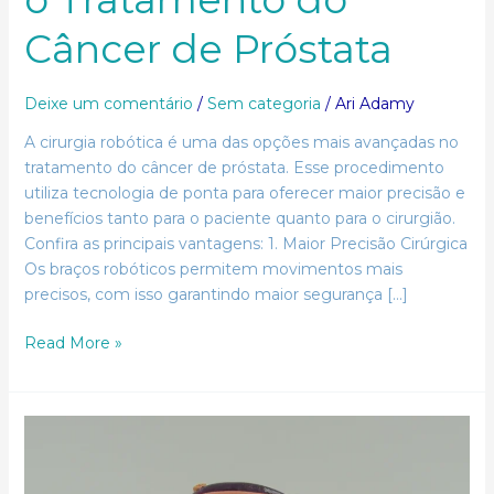
Câncer de Próstata
Deixe um comentário
/
Sem categoria
/
Ari Adamy
A cirurgia robótica é uma das opções mais avançadas no
tratamento do câncer de próstata. Esse procedimento
utiliza tecnologia de ponta para oferecer maior precisão e
benefícios tanto para o paciente quanto para o cirurgião.
Confira as principais vantagens: 1. Maior Precisão Cirúrgica
Os braços robóticos permitem movimentos mais
precisos, com isso garantindo maior segurança […]
Read More »
Como
Tumores
de
Bexiga
se